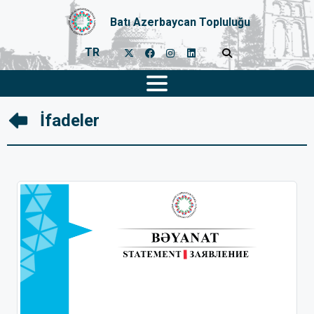
Batı Azerbaycan Topluluğu
TR
İfadeler