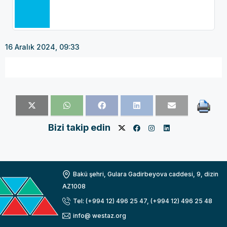
16 Aralık 2024, 09:33
Bizi takip edin
Bakü şehri, Gulara Gadirbeyova caddesi, 9, dizin
AZ1008
Tel: (+994 12) 496 25 47, (+994 12) 496 25 48
info@ westaz.org