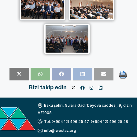
Bizi takip edin
Bakü şehri, Gulara Gadirbeyova caddesi, 9, dizin
AZ1008
Tel: (+994 12) 496 25 47, (+994 12) 496 25 48
info@ westaz.org