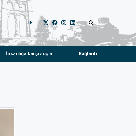
TR
İnsanlığa karşı suçlar
Bağlantı