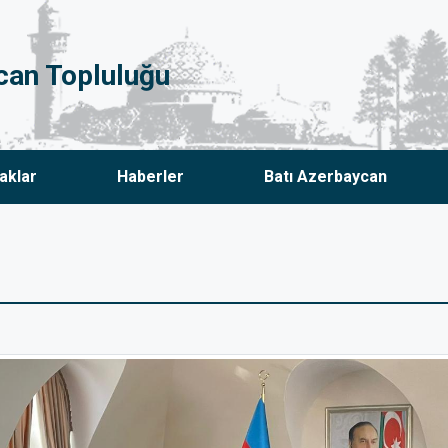
can Topluluğu
aklar
Haberler
Batı Azerbaycan