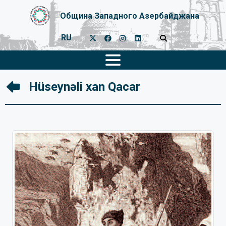
Община Западного Азербайджана
RU
Hüseynəli xan Qacar