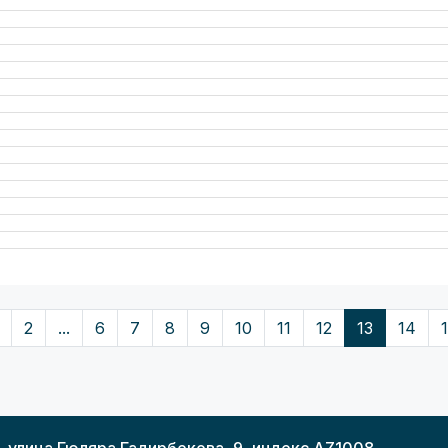
2
...
6
7
8
9
10
11
12
13
14