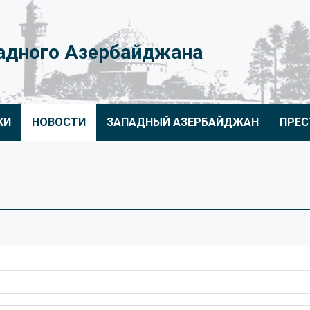
адного Азербайджана
КИ
НОВОСТИ
ЗАПАДНЫЙ АЗЕРБАЙДЖАН
ПРЕС