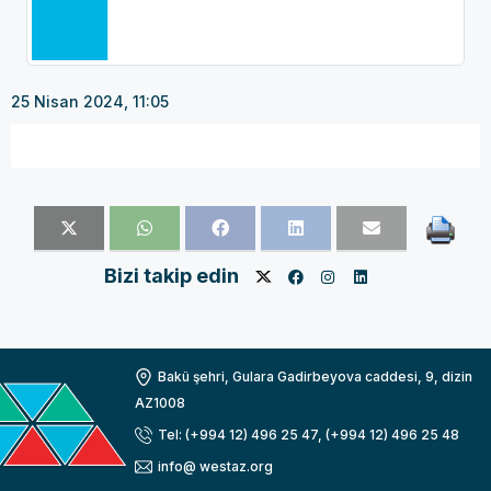
25 Nisan 2024, 11:05
Bizi takip edin
Bakü şehri, Gulara Gadirbeyova caddesi, 9, dizin
AZ1008
Tel: (+994 12) 496 25 47, (+994 12) 496 25 48
info@ westaz.org