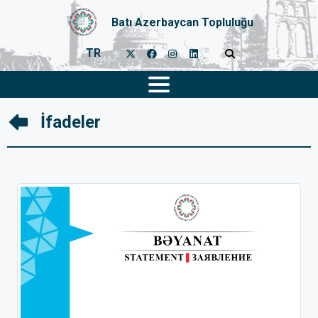
Batı Azerbaycan Topluluğu
TR
İfadeler