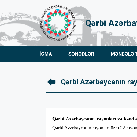
Qərbi Azərba
İCMA
SƏNƏDLƏR
MƏNBƏLƏ
Qərbi Azərbaycanın ray
Qərbi Azərbaycanın rayonları və kəndl
Qərbi Azərbaycanın rayonları üzrə 22 rayon 