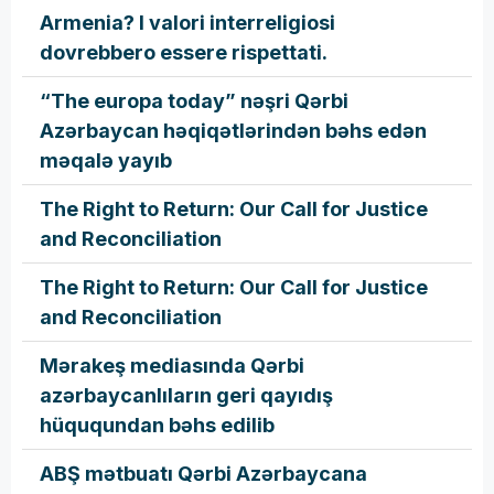
Armenia? I valori interreligiosi
dovrebbero essere rispettati.
“The europa today” nəşri Qərbi
Azərbaycan həqiqətlərindən bəhs edən
məqalə yayıb
The Right to Return: Our Call for Justice
and Reconciliation
The Right to Return: Our Call for Justice
and Reconciliation
Mərakeş mediasında Qərbi
azərbaycanlıların geri qayıdış
hüququndan bəhs edilib
ABŞ mətbuatı Qərbi Azərbaycana