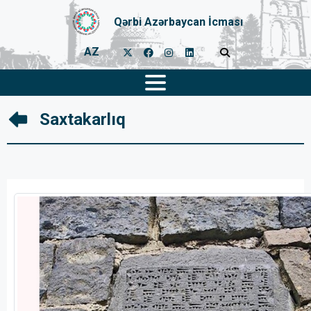
Qərbi Azərbaycan İcması
AZ
Saxtakarlıq