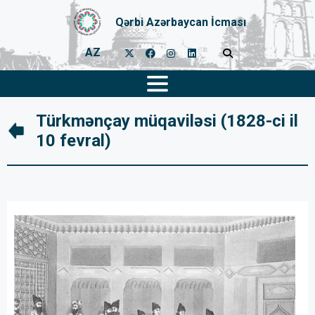
Qərbi Azərbaycan İcması
AZ
Türkmənçay müqaviləsi (1828-ci il
10 fevral)