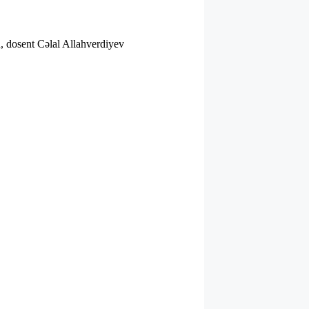
u, dosent Cəlal Allahverdiyev