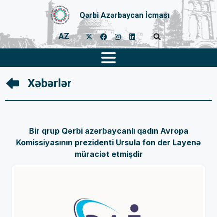
Qərbi Azərbaycan İcması
AZ
Xəbərlər
Bir qrup Qərbi azərbaycanlı qadın Avropa
Komissiyasının prezidenti Ursula fon der Layenə
müraciət etmişdir