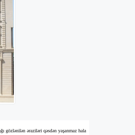
ı gözlənilən əraziləri qəsdən yaşanmaz hala