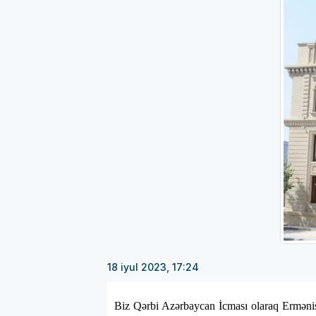
18 iyul 2023, 17:24
Biz Qərbi Azərbaycan İcması olaraq Ermənis