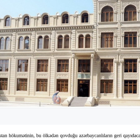
tan hökumətinin, bu ölkədən qovduğu azərbaycanlıların geri qayıdacağ