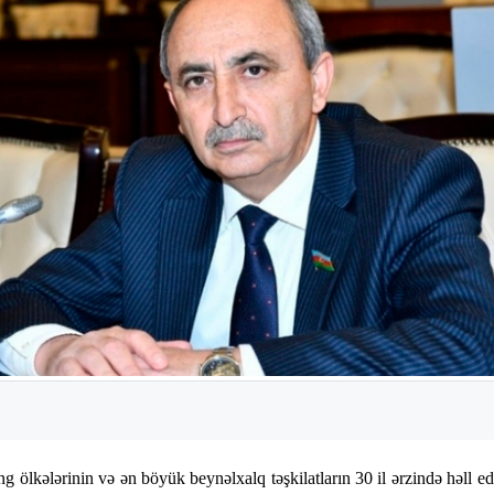
ölkələrinin və ən böyük beynəlxalq təşkilatların 30 il ərzində həll e