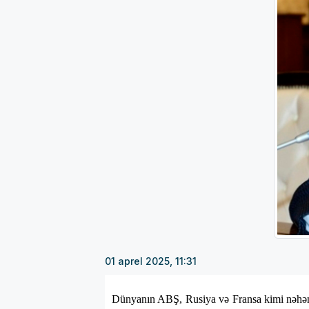
01 aprel 2025, 11:31
Dünyanın ABŞ, Rusiya və Fransa kimi nəhəng 