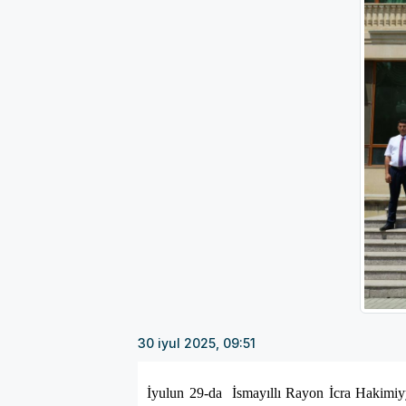
30 iyul 2025, 09:51
İyulun 29-da İsmayıllı Rayon İcra Hakimiyyə