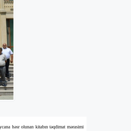
aycana həsr olunan kitabın təqdimat mərasimi