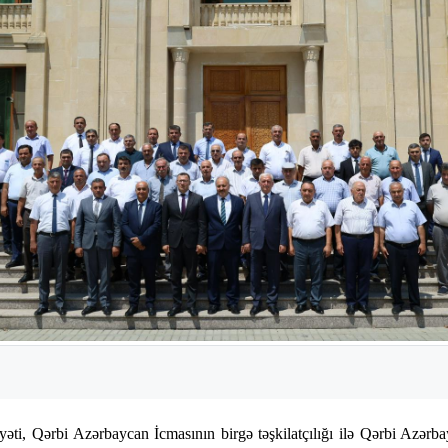
ti, Qərbi Azərbaycan İcmasının birgə təşkilatçılığı ilə Qərbi Azərb