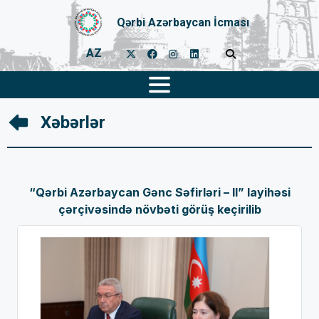
Qərbi Azərbaycan İcması
AZ
Xəbərlər
“Qərbi Azərbaycan Gənc Səfirləri – II” layihəsi
çərçivəsində növbəti görüş keçirilib