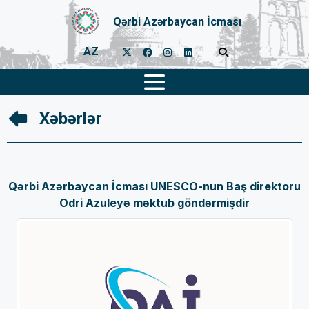
Qərbi Azərbaycan İcması
AZ
Xəbərlər
Qərbi Azərbaycan İcması UNESCO-nun Baş direktoru
Odri Azuleyə məktub göndərmişdir