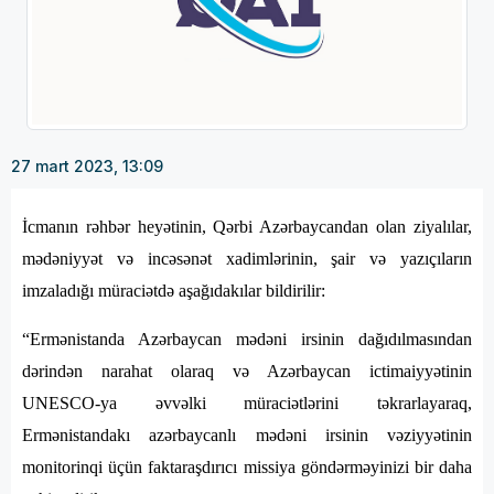
27 mart 2023, 13:09
İcmanın rəhbər heyətinin, Qərbi Azərbaycandan olan ziyalılar,
mədəniyyət və incəsənət xadimlərinin, şair və yazıçıların
imzaladığı müraciətdə aşağıdakılar bildirilir:
“Ermənistanda Azərbaycan mədəni irsinin dağıdılmasından
dərindən narahat olaraq və Azərbaycan ictimaiyyətinin
UNESCO-ya əvvəlki müraciətlərini təkrarlayaraq,
Ermənistandakı azərbaycanlı mədəni irsinin vəziyyətinin
monitorinqi üçün faktaraşdırıcı missiya göndərməyinizi bir daha