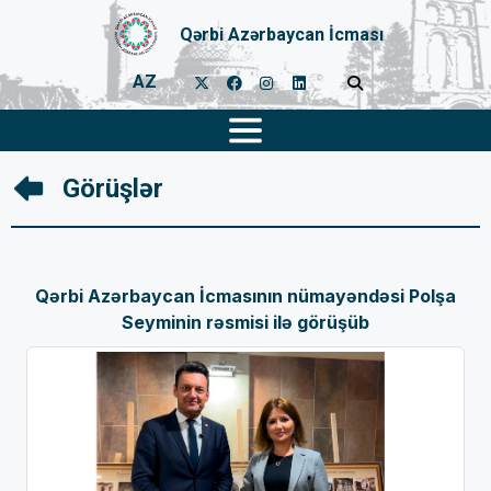
Qərbi Azərbaycan İcması
AZ
Görüşlər
Qərbi Azərbaycan İcmasının nümayəndəsi Polşa
Seyminin rəsmisi ilə görüşüb