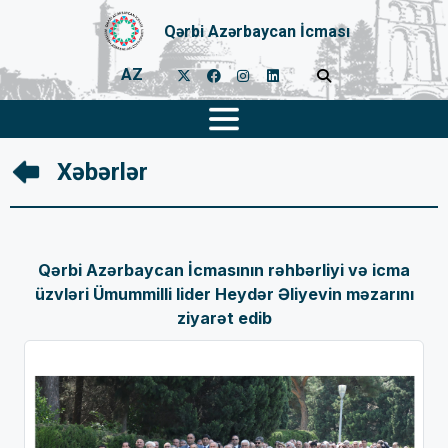
Qərbi Azərbaycan İcması
AZ
Xəbərlər
Qərbi Azərbaycan İcmasının rəhbərliyi və icma
üzvləri Ümummilli lider Heydər Əliyevin məzarını
ziyarət edib