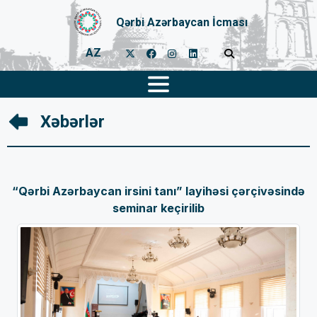
Qərbi Azərbaycan İcması
AZ
Xəbərlər
“Qərbi Azərbaycan irsini tanı” layihəsi çərçivəsində
seminar keçirilib