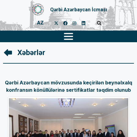
Qərbi Azərbaycan İcması
AZ
Xəbərlər
Qərbi Azərbaycan mövzusunda keçirilən beynəlxalq
konfransın könüllülərinə sertifikatlar təqdim olunub