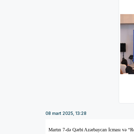
08 mart 2025, 13:28
Martın 7-də Qərbi Azərbaycan İcması və “Regio