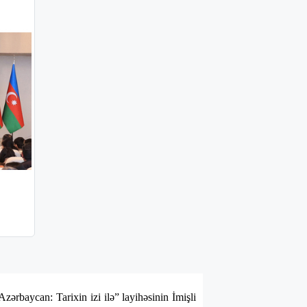
zərbaycan: Tarixin izi ilə” layihəsinin İmişli