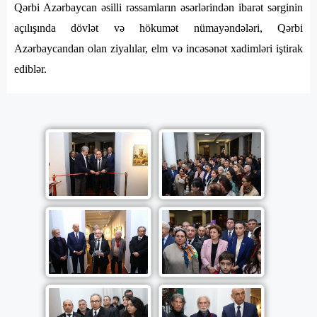
Qərbi Azərbaycan əsilli rəssamların əsərlərindən ibarət sərginin
açılışında dövlət və hökumət nümayəndələri, Qərbi
Azərbaycandan olan ziyalılar, elm və incəsənət xadimləri iştirak
ediblər.