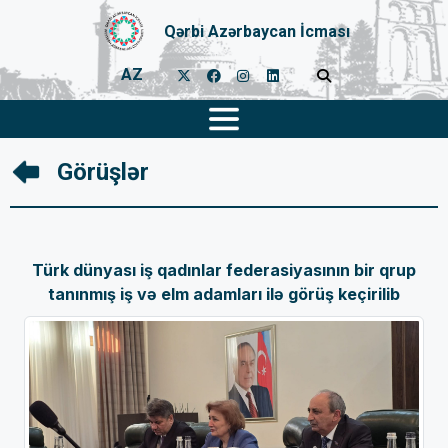
Qərbi Azərbaycan İcması
AZ
Görüşlər
Türk dünyası iş qadınlar federasiyasının bir qrup
tanınmış iş və elm adamları ilə görüş keçirilib