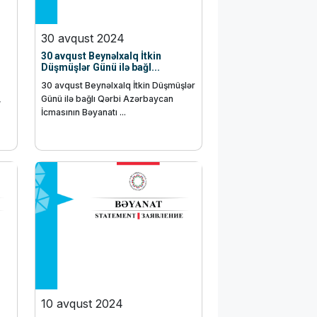
30 avqust 2024
30 avqust Beynəlxalq İtkin
Düşmüşlər Günü ilə bağl...
30 avqust Beynəlxalq İtkin Düşmüşlər
,
Günü ilə bağlı Qərbi Azərbaycan
İcmasının Bəyanatı ...
10 avqust 2024