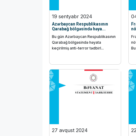
19 sentyabr 2024
0
Azərbaycan Respublikasının
Fr
Qarabağ bölgəsində həya...
nö
Bu gün Azərbaycan Respublikasının
Fr
Qarabağ bölgəsində həyata
nö
keçirilmiş anti-terror tədbirl...
Bu 
27 avqust 2024
2