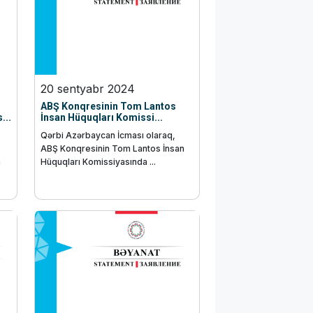
20 sentyabr 2024
ABŞ Konqresinin Tom Lantos
...
İnsan Hüquqları Komissi...
Qərbi Azərbaycan İcması olaraq,
ABŞ Konqresinin Tom Lantos İnsan
n
Hüquqları Komissiyasında ...