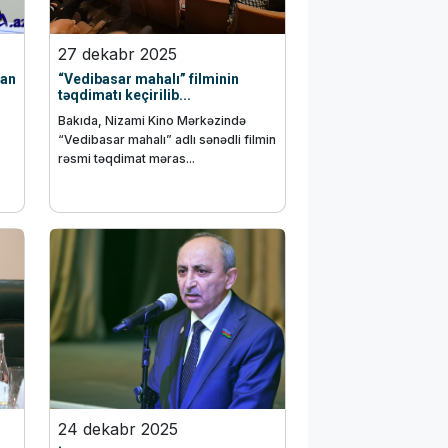
27 dekabr 2025
can
“Vedibasar mahalı” filminin
təqdimatı keçirilib...
Bakıda, Nizami Kino Mərkəzində
“Vedibasar mahalı” adlı sənədli filmin
rəsmi təqdimat məras...
24 dekabr 2025