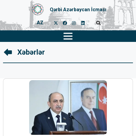
Qərbi Azərbaycan İcması
AZ
Xəbərlər