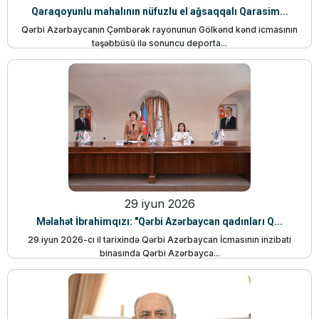
Qaraqoyunlu mahalının nüfuzlu el ağsaqqalı Qarasim...
Qərbi Azərbaycanın Çəmbərək rayonunun Gölkənd kənd icmasının
təşəbbüsü ilə sonuncu deporta...
29 iyun 2026
Məlahət İbrahimqızı: "Qərbi Azərbaycan qadınları Q...
29 iyun 2026-cı il tarixində Qərbi Azərbaycan İcmasının inzibati
binasında Qərbi Azərbayca...