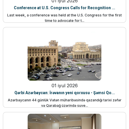
01 iyul 2026
Conference at U.S. Congress Calls for Recognition ...
Last week, a conference was held at the U.S. Congress for the first
time to advocate for t...
01 iyul 2026
Qərbi Azərbaycan: İrəvanın yeni qorxusu - Şəmsi Qo...
Azərbaycanın 44 günlük Vətən müharibəsində qazandığı tarixi zəfər
və Qarabağ üzərində suve...