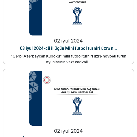
02 iyul 2024
03 iyul 2024-cü il üçün Mini futbol turniri üzrə n...
“Qərbi Azərbaycan Kuboku” mini futbol turniri üzrə növbəti turun
oyunlarının vaxt cədvəli ...
02 iyul 2024