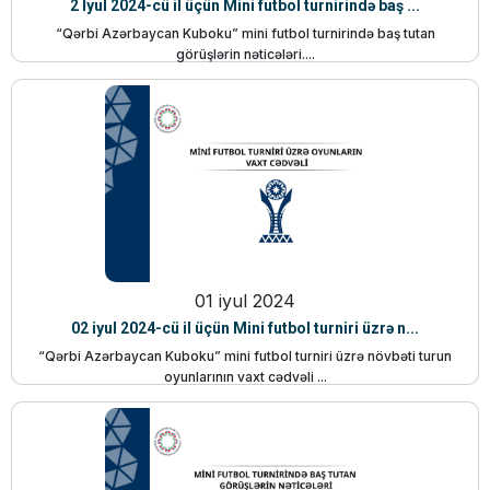
2 İyul 2024-cü il üçün Mini futbol turnirində baş ...
“Qərbi Azərbaycan Kuboku” mini futbol turnirində baş tutan
görüşlərin nəticələri....
01 iyul 2024
02 iyul 2024-cü il üçün Mini futbol turniri üzrə n...
“Qərbi Azərbaycan Kuboku” mini futbol turniri üzrə növbəti turun
oyunlarının vaxt cədvəli ...