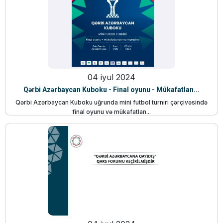
04 iyul 2024
Qərbi Azərbaycan Kuboku - Final oyunu - Mükafatlan...
Qərbi Azərbaycan Kuboku uğrunda mini futbol turniri çərçivəsində
final oyunu və mükafatlan...