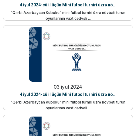
4 iyul 2024-cü il üçün Mini futbol turniri üzrə nö...
“Qərbi Azərbaycan Kuboku” mini futbol turniri üzrə növbəti turun
oyunlarının vaxt cədvəli ...
03 iyul 2024
4 iyul 2024-cü il üçün Mini futbol turniri üzrə nö...
“Qərbi Azərbaycan Kuboku” mini futbol turniri üzrə növbəti turun
oyunlarının vaxt cədvəli ...