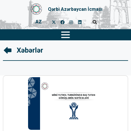
Qərbi Azərbaycan İcması
AZ
Xəbərlər