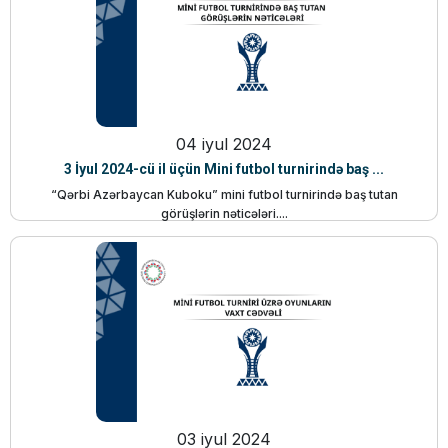
04 iyul 2024
3 İyul 2024-cü il üçün Mini futbol turnirində baş ...
“Qərbi Azərbaycan Kuboku” mini futbol turnirində baş tutan
görüşlərin nəticələri....
03 iyul 2024